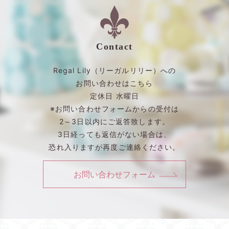
Contact
Regal Lily（リーガルリリー）への
お問い合わせはこちら
定休日 水曜日
※お問い合わせフォームからの受付は
2～3日以内にご返答致します。
3日経っても返信がない場合は、
恐れ入りますが再度ご連絡ください。
お問い合わせフォーム