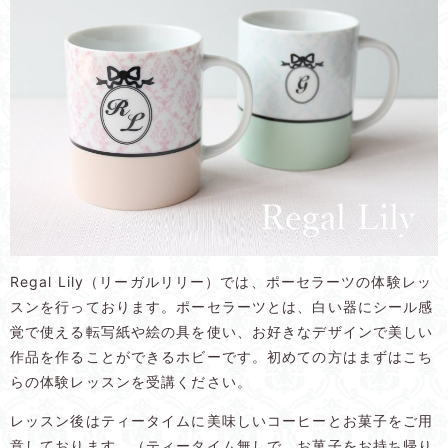
Regal Lily（リーガルリリー）では、ポーセラーツの体験レッ
スンを行っております。ポーセラーツとは、白い器にシール感
覚で使える転写紙や絵の具を使い、お好きなデザインで美しい
作品を作ることができるホビーです。初めての方はまずはこち
らの体験レッスンを受講ください。
レッスン後はティータイムに美味しいコーヒーとお菓子をご用
意しております。（ティータイム無しで、お菓子をお持ち帰り