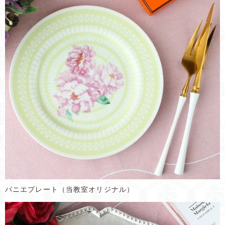
パニエプレート（当教室オリジナル）