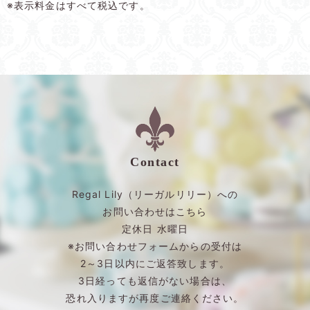
※表示料金はすべて税込です。
Contact
Regal Lily（リーガルリリー）への
お問い合わせはこちら
定休日 水曜日
※お問い合わせフォームからの受付は
2～3日以内にご返答致します。
3日経っても返信がない場合は、
恐れ入りますが再度ご連絡ください。