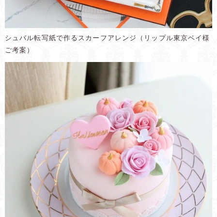
シュバル転写紙で作るスカーフアレンジ（リップル東京ベイ様
ご考案）