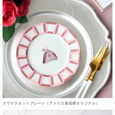
クワドラカットプレート（アトリエ葵花様オリジナル）