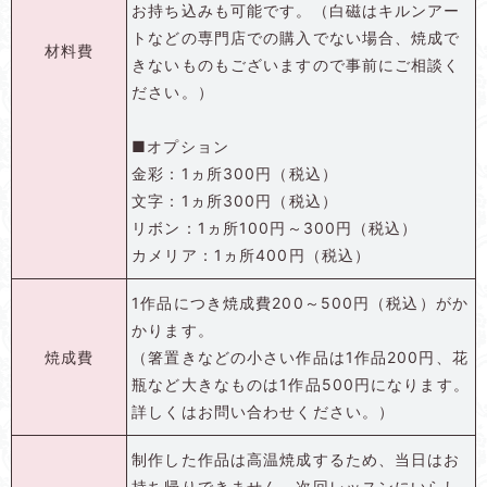
お持ち込みも可能です。（白磁はキルンアー
トなどの専門店での購入でない場合、焼成で
材料費
きないものもございますので事前にご相談く
ださい。）
■オプション
金彩：1ヵ所300円（税込）
文字：1ヵ所300円（税込）
リボン：1ヵ所100円～300円（税込）
カメリア：1ヵ所400円（税込）
1作品につき焼成費200～500円（税込）がか
かります。
焼成費
（箸置きなどの小さい作品は1作品200円、花
瓶など大きなものは1作品500円になります。
詳しくはお問い合わせください。）
制作した作品は高温焼成するため、当日はお
持ち帰りできません。次回レッスンにいらし