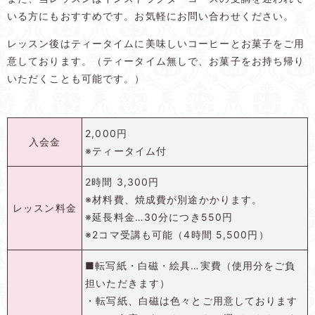
いる方にもおすすめです。お気軽にお問い合わせください。
レッスン後はティータイムに美味しいコーヒーとお菓子をご用
意しております。（ティータイム無しで、お菓子をお持ち帰り
いただくことも可能です。）
2,000円
入会金
※ティータイム付
2時間 3,300円
※材料費、焼成費が別途かかります。
レッスン料金
※延長料金…30分につき550円
※2コマ受講も可能（4時間 5,500円）
■転写紙・白磁・絵具…実費（使用分をご負
担いただきます）
・転写紙、白磁は色々とご用意しております