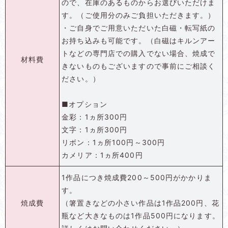
ので、在庫のあるものからお選びいただけま
す。（ご使用分のみご負担いただきます。）
・ご自身でご用意いただいた白磁・転写紙の
お持ち込みも可能です。（白磁はキルンアー
トなどの専門店での購入でない場合、焼成で
材料費
きないものもございますので事前にご相談く
ださい。）
■オプション
金彩：1ヵ所300円
文字：1ヵ所300円
リボン：1ヵ所100円～300円
カメリア：1ヵ所400円
1作品につき焼成費200～500円がかかりま
す。
焼成費
（箸置きなどの小さい作品は1作品200円、花
瓶など大きなものは1作品500円になります。